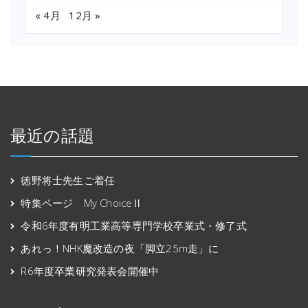
« 4月
12月 »
最近の話題
徳野将士先生ご着任
特集ページ My ChoiceⅡ
令和6年度有明工業高等専門学校卒業式・修了式
あれっ！NHK魔改造の夜「脚立25m走」に
R6年度卒業研究発表会開催中